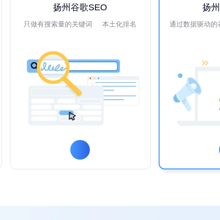
扬州谷歌SEO
扬
只做有搜索量的关键词 本土化排名
通过数据驱动的