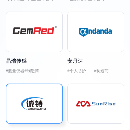
晶瑞传感
安丹达
测量仪器
制造商
个人防护 #制造商