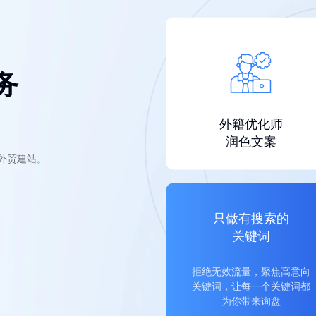
务
外籍优化师
润色文案
的外贸建站。
只做有搜索的
关键词
拒绝无效流量，聚焦高意向
关键词，让每一个关键词都
为你带来询盘