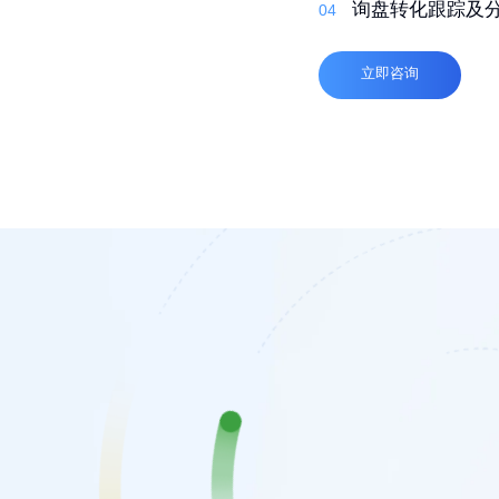
03
自适应，多语言
询盘转化跟踪及
04
04
高质量外链
04
立即咨询
立即咨询
立即咨询