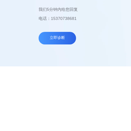
我们5分钟内给您回复
电话：15370738681
立即诊断