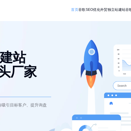
首页
谷歌SEO优化
外贸独立站建站
谷
建站
源头厂家
你吸引目标客户、提升询盘