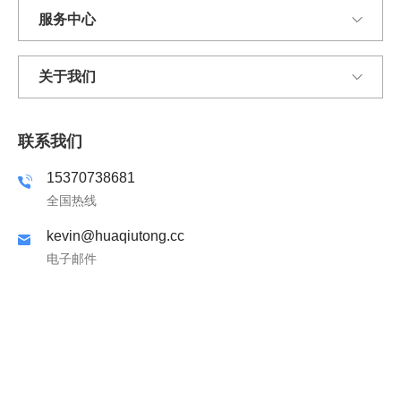
服务中心
关于我们
联系我们
15370738681
全国热线
kevin@huaqiutong.cc
电子邮件
联系我们
隐私政策
版权所有 2026 © 华球通网络（江苏）有限公司 保留所有权利
苏ICP备2024062814号