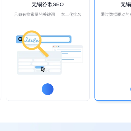
无锡谷歌SEO
无
只做有搜索量的关键词 本土化排名
通过数据驱动的