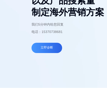
以及产品搜索量
制定海外营销方案
我们5分钟内给您回复
电话：15370738681
立即诊断