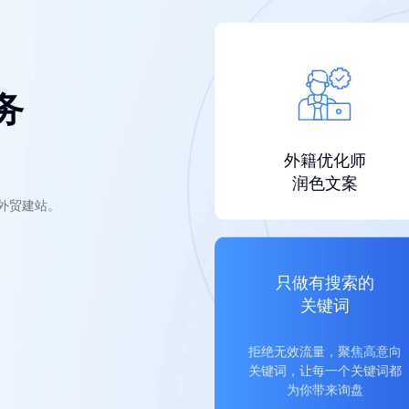
务
外籍优化师
润色文案
的外贸建站。
只做有搜索的
关键词
拒绝无效流量，聚焦高意向
关键词，让每一个关键词都
为你带来询盘