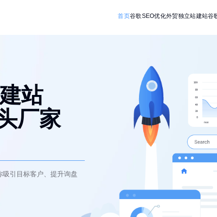
首页
谷歌SEO优化
外贸独立站建站
谷
建站
源头厂家
你吸引目标客户、提升询盘