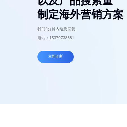
以及产品搜索量
制定海外营销方案
我们5分钟内给您回复
电话：15370738681
立即诊断