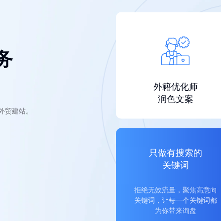
务
外籍优化师
润色文案
的外贸建站。
只做有搜索的
关键词
拒绝无效流量，聚焦高意向
关键词，让每一个关键词都
为你带来询盘