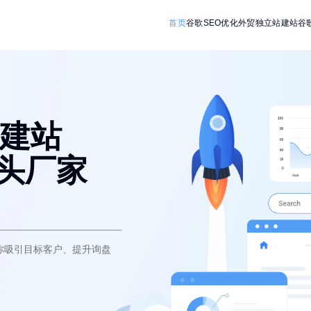
首页
谷歌SEO优化
外贸独立站建站
谷
建站
源头厂家
你吸引目标客户、提升询盘