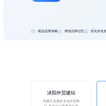
规划品牌策略
增强品牌记忆
优化转化
沭阳外贸建站
优雅又实惠的专业外贸网