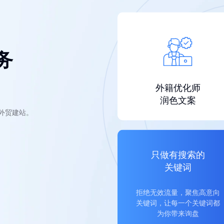
务
外籍优化师
润色文案
的外贸建站。
只做有搜索的
关键词
拒绝无效流量，聚焦高意向
关键词，让每一个关键词都
为你带来询盘