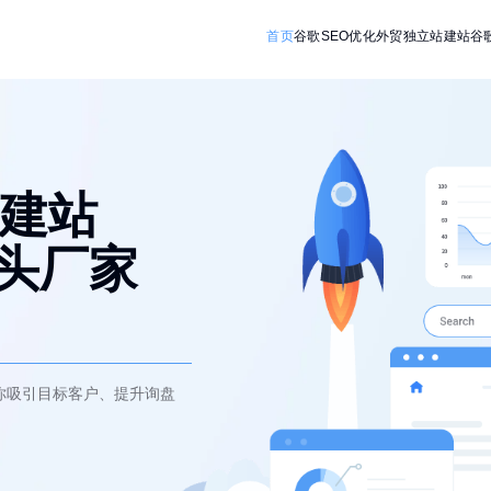
首页
谷歌SEO优化
外贸独立站建站
谷
建站
源头厂家
你吸引目标客户、提升询盘