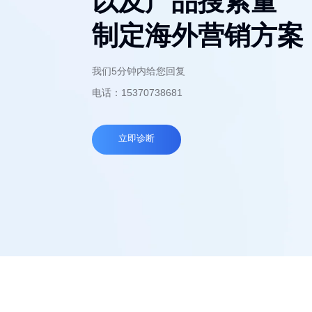
以及产品搜索量
制定海外营销方案
我们5分钟内给您回复
电话：15370738681
立即诊断