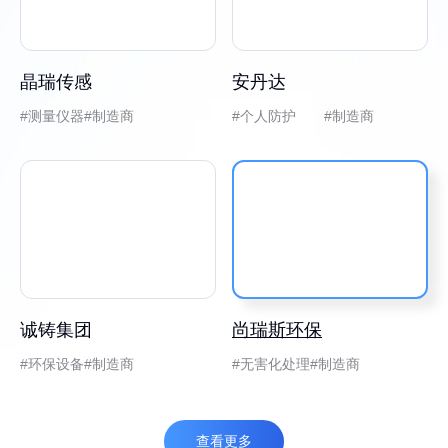
晶瑞传感
安丹达
测量仪器
制造商
个人防护 #制造商
诚铸集团
尚瑞斯环保
环保设备
制造商
无害化处理
制造商
查看更多