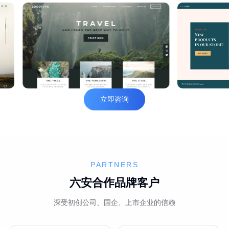
立即咨询
PARTNERS
六安合作品牌客户
深受初创公司、国企、上市企业的信赖