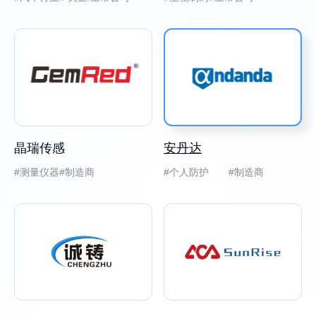
晶瑞传感
安丹达
测量仪器
制造商
个人防护 #制造商