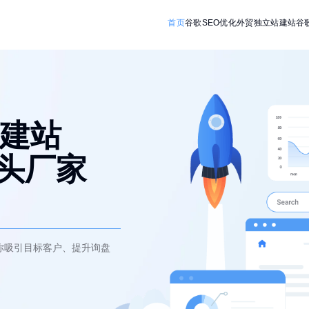
首页
谷歌SEO优化
外贸独立站建站
谷
建站
源头厂家
你吸引目标客户、提升询盘