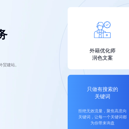
务
外籍优化师
润色文案
的外贸建站。
只做有搜索的
关键词
拒绝无效流量，聚焦高意向
关键词，让每一个关键词都
为你带来询盘