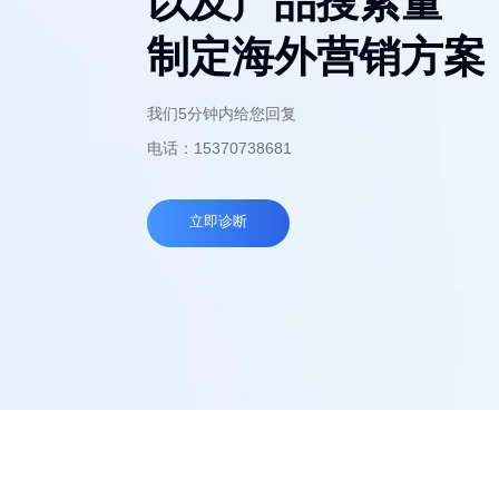
以及产品搜索量
制定海外营销方案
我们5分钟内给您回复
电话：15370738681
立即诊断