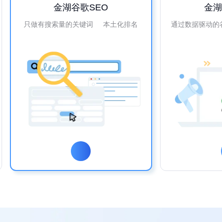
金湖谷歌SEO
金
只做有搜索量的关键词 本土化排名
通过数据驱动的