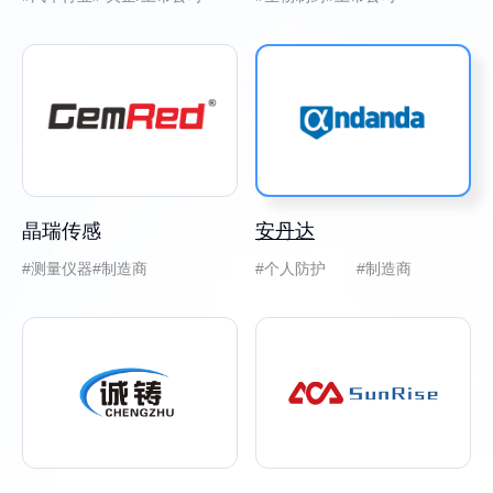
晶瑞传感
安丹达
测量仪器
制造商
个人防护 #制造商