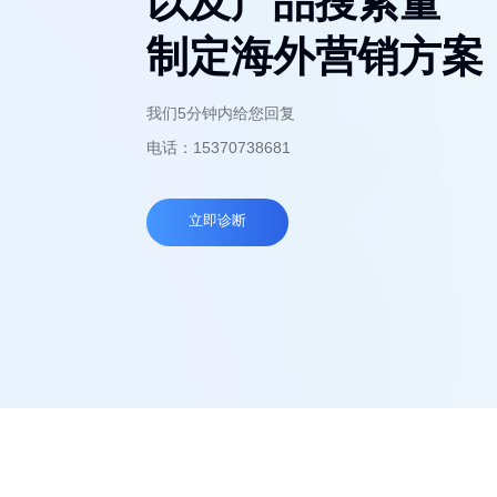
以及产品搜索量
制定海外营销方案
我们5分钟内给您回复
电话：15370738681
立即诊断