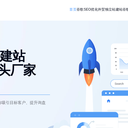
首页
谷歌SEO优化
外贸独立站建站
谷
建站
源头厂家
你吸引目标客户、提升询盘