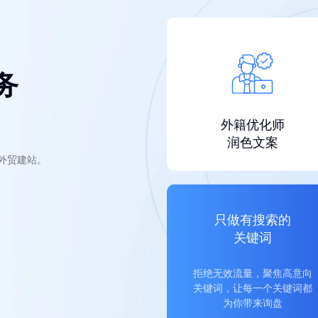
务
外籍优化师
润色文案
的外贸建站。
只做有搜索的
关键词
拒绝无效流量，聚焦高意向
关键词，让每一个关键词都
为你带来询盘