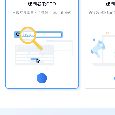
建湖谷歌SEO
建
只做有搜索量的关键词 本土化排名
通过数据驱动的