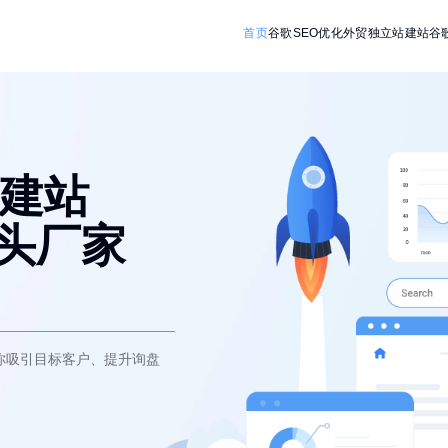
首页
谷歌SEO优化
外贸独立站建站
谷
建站
源头厂家
你吸引目标客户、提升询盘