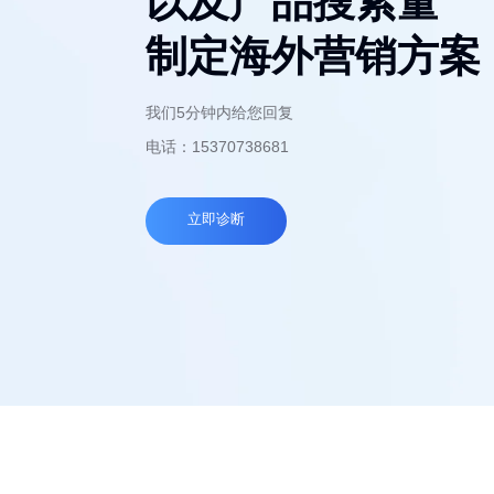
以及产品搜索量
制定海外营销方案
我们5分钟内给您回复
电话：15370738681
立即诊断