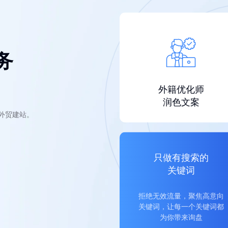
务
外籍优化师
润色文案
的外贸建站。
只做有搜索的
关键词
拒绝无效流量，聚焦高意向
关键词，让每一个关键词都
为你带来询盘