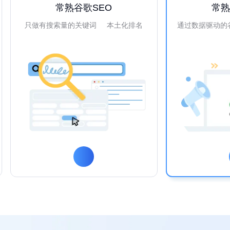
常熟谷歌SEO
常
只做有搜索量的关键词 本土化排名
通过数据驱动的