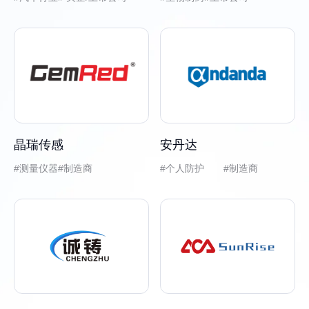
晶瑞传感
安丹达
测量仪器
制造商
个人防护 #制造商