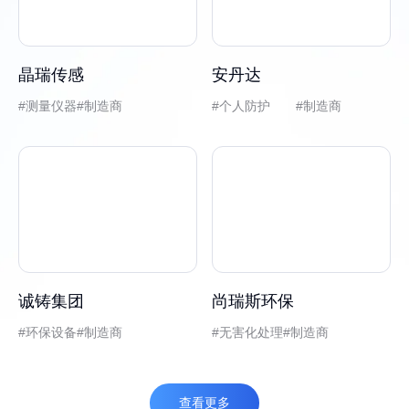
晶瑞传感
安丹达
测量仪器
制造商
个人防护 #制造商