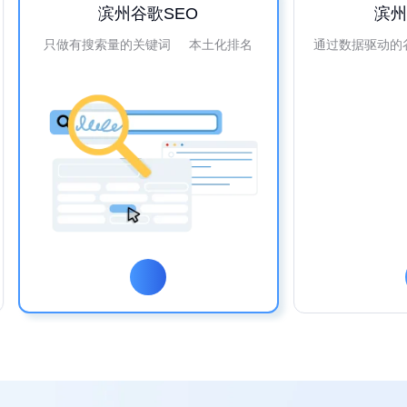
滨州谷歌SEO
滨
只做有搜索量的关键词 本土化排名
通过数据驱动的